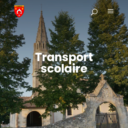
Transport
scolaire