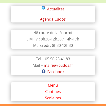
Actualités
Agenda Cudos
46 route de la Fourmi
L M J V : 8h30-12h30 / 14h-17h
Mercredi : 8h30-12h30
Tel – 05.56.25.41.83
Mail –
mairie@cudos.fr
Facebook
Menu
Cantines
Scolaires