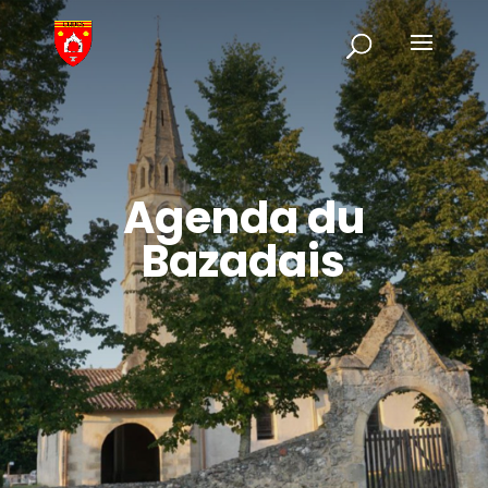
Agenda du
Bazadais