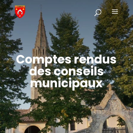
Comptes rendus
des conseils
municipaux