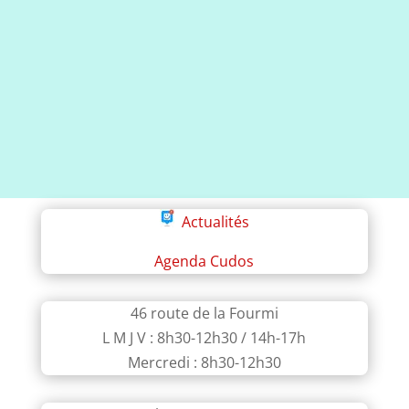
2019
n°2
Actualités
Agenda Cudos
46 route de la Fourmi
L M J V : 8h30-12h30 / 14h-17h
Mercredi : 8h30-12h30